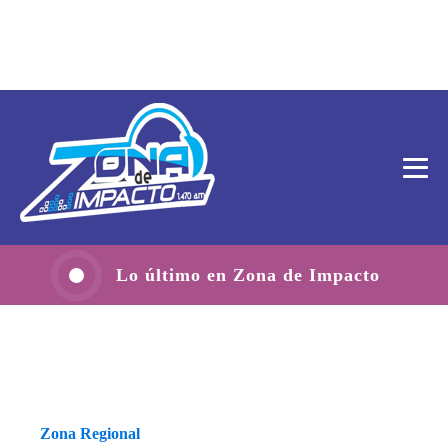
Lo último en Zona de Impacto
Zona Regional