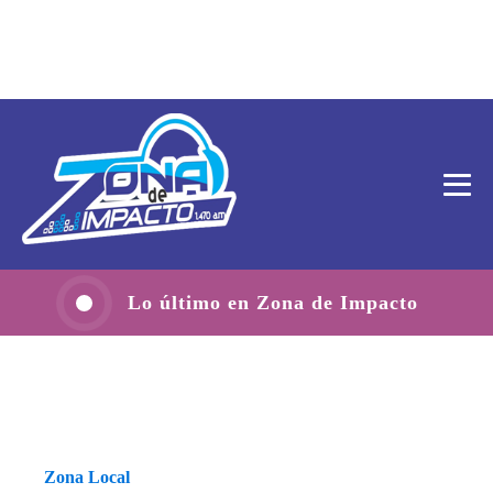
Lo último en Zona de Impacto
Zona Local