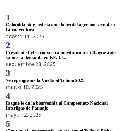
1
Colombia pide justicia ante la brutal agresión sexual en
Buenaventura
agosto 11, 2025
2
Presidente Petro convoca a movilización en Ibagué ante
supuesta demanda en EE. UU.
septiembre 23, 2025
3
Se reprograma la Vuelta al Tolima 2025
marzo 10, 2025
4
Ibagué le da la bienvenida al Campeonato Nacional
Interligas de Patinaje
mayo 12, 2025
5
¡Continua la emergencia sanitaria en el Tolima! Fiebre