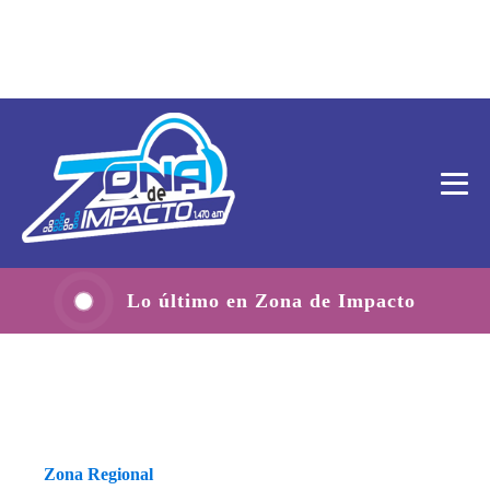
Lo último en Zona de Impacto
Zona Regional