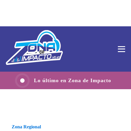
Lo último en Zona de Impacto
Zona Regional