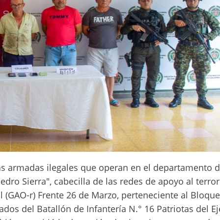
as armadas ilegales que operan en el departamento d
edro Sierra", cabecilla de las redes de apoyo al terro
 (GAO-r) Frente 26 de Marzo, perteneciente al Bloque
dos del Batallón de Infantería N.° 16 Patriotas del Ej