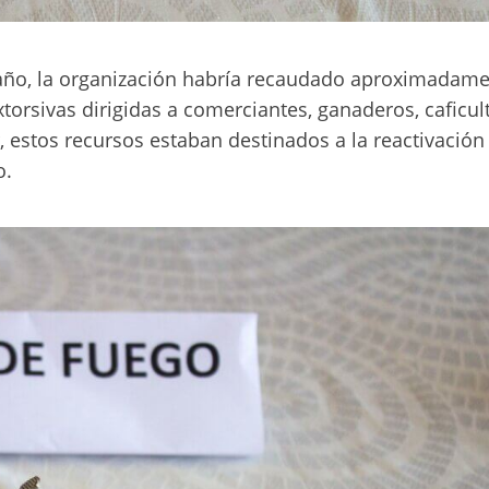
l año, la organización habría recaudado aproximadam
orsivas dirigidas a comerciantes, ganaderos, caficul
, estos recursos estaban destinados a la reactivación 
o.