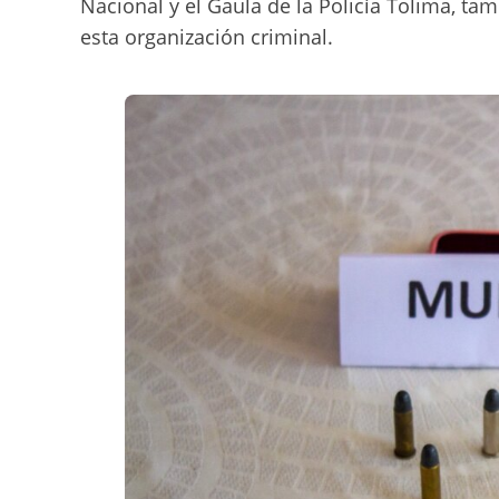
Nacional y el Gaula de la Policía Tolima, ta
esta organización criminal.