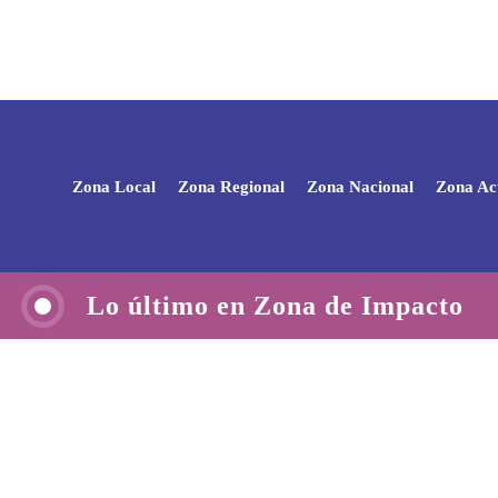
Zona Local
Zona Regional
Zona Nacional
Zona Ac
Lo último en Zona de Impacto