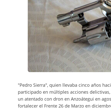
"Pedro Sierra", quien llevaba cinco años hac
participado en múltiples acciones delictivas,
un atentado con dron en Anzoátegui en agost
fortalecer el Frente 26 de Marzo en diciembr