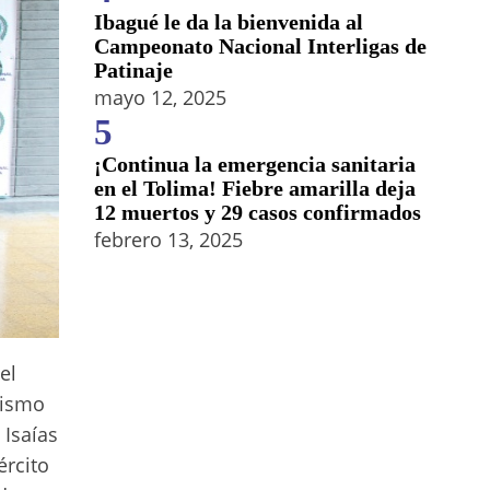
Ibagué le da la bienvenida al
Campeonato Nacional Interligas de
Patinaje
mayo 12, 2025
5
¡Continua la emergencia sanitaria
en el Tolima! Fiebre amarilla deja
12 muertos y 29 casos confirmados
febrero 13, 2025
el
rismo
 Isaías
ército