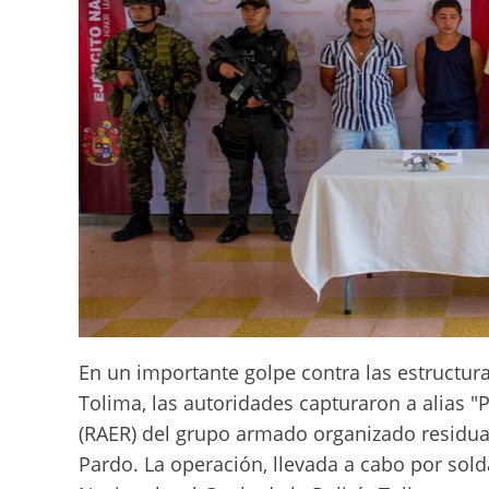
En un importante golpe contra las estructur
Tolima, las autoridades capturaron a alias "P
(RAER) del grupo armado organizado residual
Pardo. La operación, llevada a cabo por solda