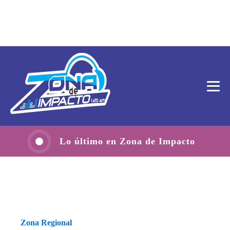
Lo último en Zona de Impacto
Zona Regional