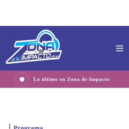
Lo último en Zona de Impacto
Programa
.