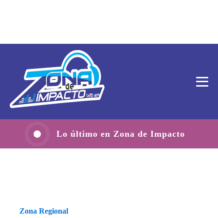
Lo último en Zona de Impacto
Zona Regional