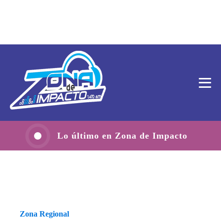
Lo último en Zona de Impacto
Zona Regional