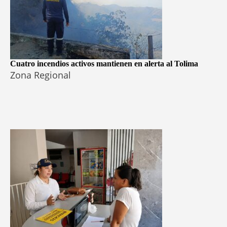
Cuatro incendios activos mantienen en alerta al Tolima
Zona Regional