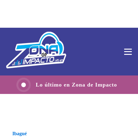
Lo último en Zona de Impacto
Ibagué