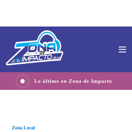
Lo último en Zona de Impacto
Zona Local