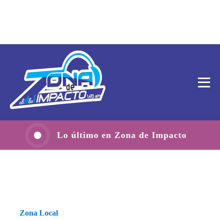
Lo último en Zona de Impacto
Zona Local