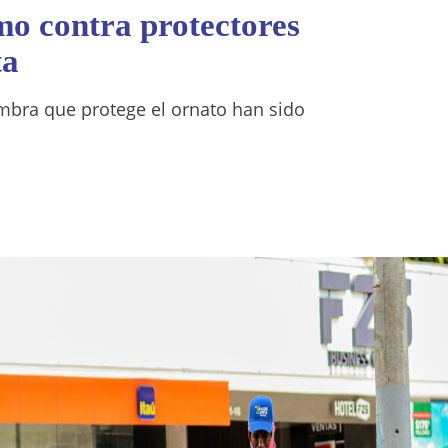
mo contra protectores
ta
mbra que protege el ornato han sido