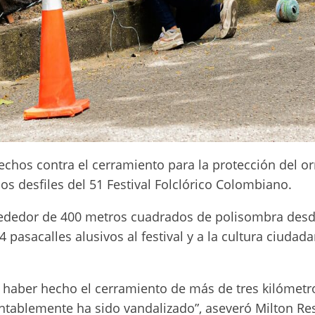
hechos contra el cerramiento para la protección del o
los desfiles del 51 Festival Folclórico Colombiano.
lrededor de 400 metros cuadrados de polisombra des
 pasacalles alusivos al festival y a la cultura ciudad
 haber hecho el cerramiento de más de tres kilómetr
ntablemente ha sido vandalizado”, aseveró Milton Re