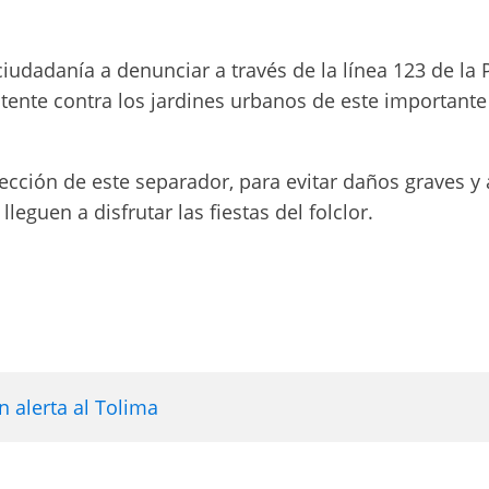
iudadanía a denunciar a través de la línea 123 de la P
tente contra los jardines urbanos de este important
ección de este separador, para evitar daños graves y 
eguen a disfrutar las fiestas del folclor.
 alerta al Tolima