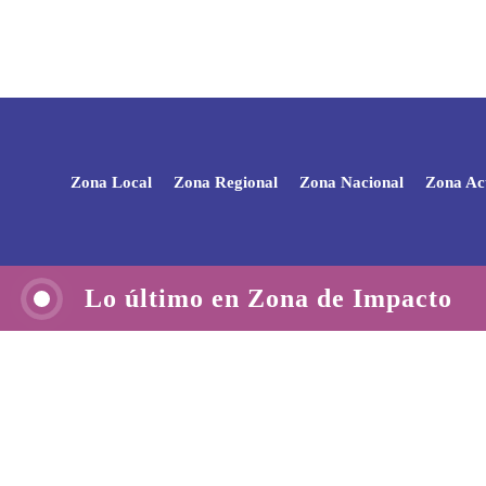
Zona Local
Zona Regional
Zona Nacional
Zona Ac
Lo último en Zona de Impacto