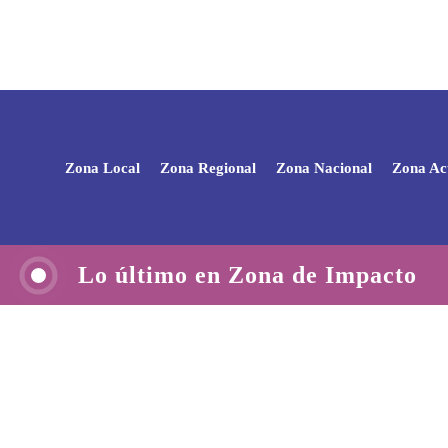
Zona Local
Zona Regional
Zona Nacional
Zona Ac
Lo último en Zona de Impacto