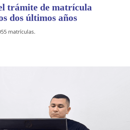
l trámite de matrícula
os dos últimos años
055 matrículas.