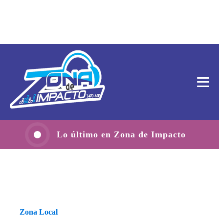
Lo último en Zona de Impacto
Zona Local