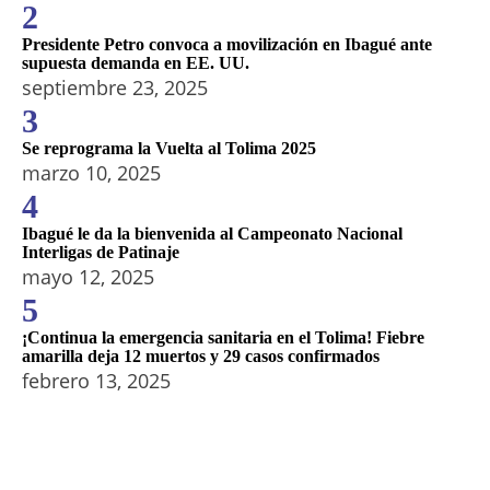
2
Presidente Petro convoca a movilización en Ibagué ante
supuesta demanda en EE. UU.
septiembre 23, 2025
3
Se reprograma la Vuelta al Tolima 2025
marzo 10, 2025
4
Ibagué le da la bienvenida al Campeonato Nacional
Interligas de Patinaje
mayo 12, 2025
5
¡Continua la emergencia sanitaria en el Tolima! Fiebre
amarilla deja 12 muertos y 29 casos confirmados
febrero 13, 2025