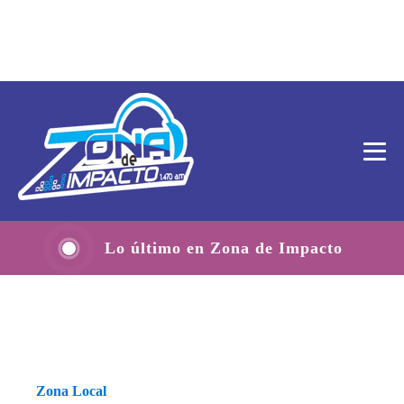
Lo último en Zona de Impacto
Zona Local