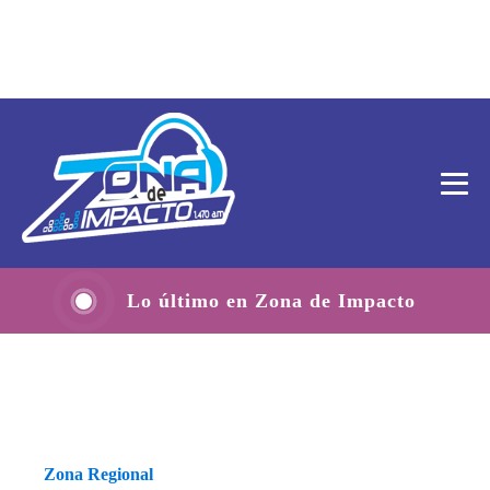
Lo último en Zona de Impacto
Zona Regional