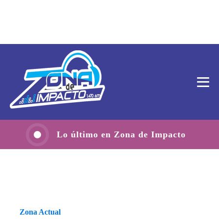
Lo último en Zona de Impacto
Zona Actual