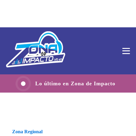
Lo último en Zona de Impacto
Zona Regional