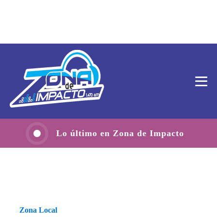
Lo último en Zona de Impacto
Zona Local