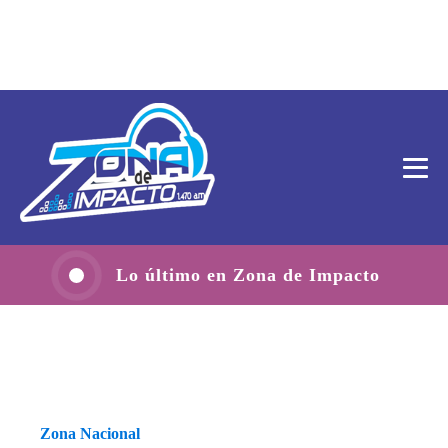
Lo último en Zona de Impacto
Zona Nacional