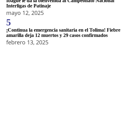
Ibagué le da la bienvenida al Campeonato Nacional
Interligas de Patinaje
mayo 12, 2025
5
¡Continua la emergencia sanitaria en el Tolima! Fiebre
amarilla deja 12 muertos y 29 casos confirmados
febrero 13, 2025