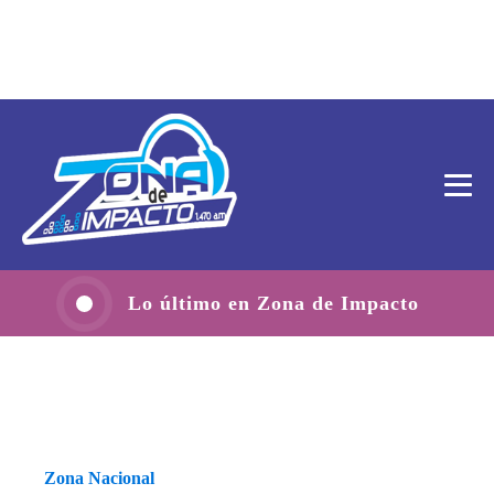
Lo último en Zona de Impacto
Zona Nacional