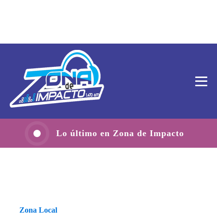
Lo último en Zona de Impacto
Zona Local