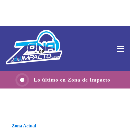
Lo último en Zona de Impacto
Zona Actual