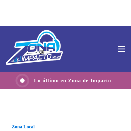
Lo último en Zona de Impacto
Zona Local