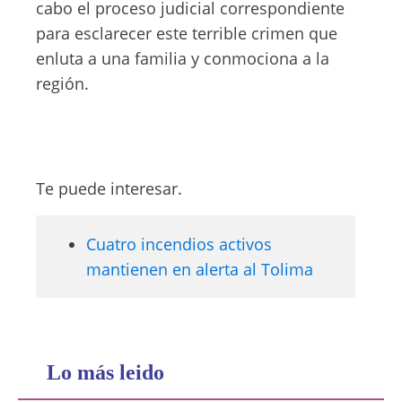
cabo el proceso judicial correspondiente
para esclarecer este terrible crimen que
enluta a una familia y conmociona a la
región.
Te puede interesar.
Cuatro incendios activos
mantienen en alerta al Tolima
Lo más leido