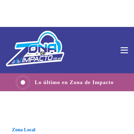
Lo último en Zona de Impacto
Zona Local