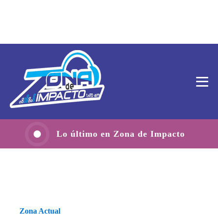
Lo último en Zona de Impacto
Zona Actual