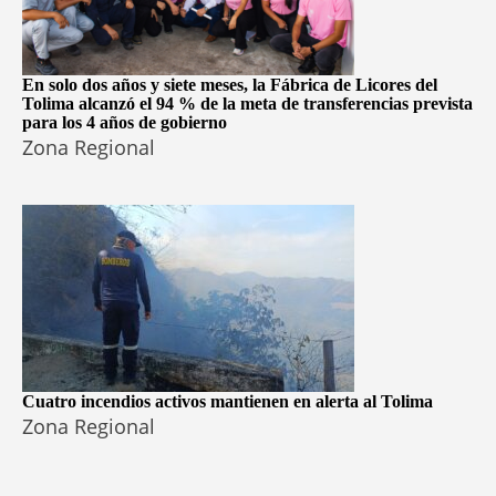
En solo dos años y siete meses, la Fábrica de Licores del
Tolima alcanzó el 94 % de la meta de transferencias prevista
para los 4 años de gobierno
Zona Regional
Cuatro incendios activos mantienen en alerta al Tolima
Zona Regional