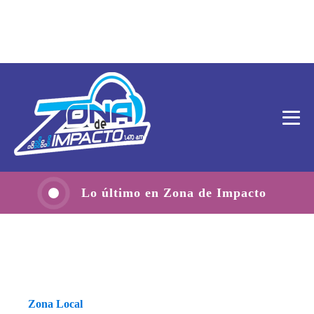
Lo último en Zona de Impacto
Zona Local