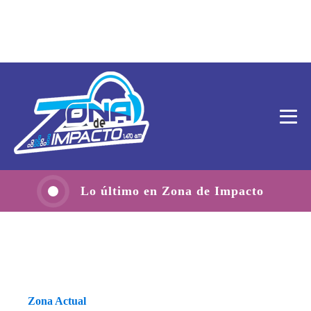
Lo último en Zona de Impacto
Zona Actual