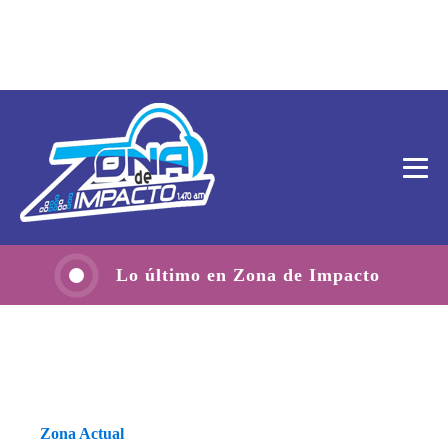
Lo último en Zona de Impacto
Zona Actual