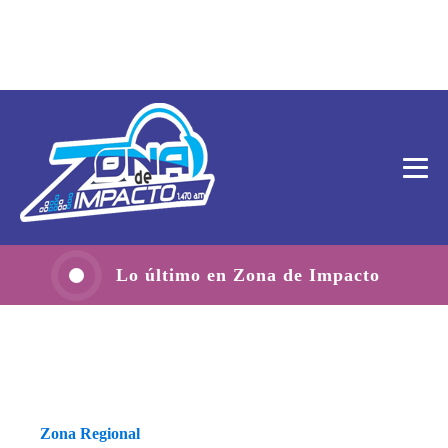
Lo último en Zona de Impacto
Zona Regional