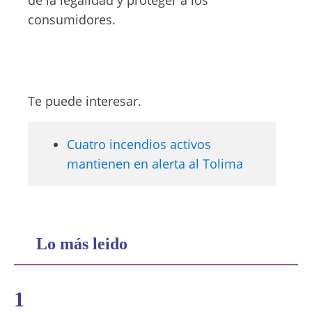
de la legalidad y proteger a los
consumidores.
Te puede interesar.
Cuatro incendios activos
mantienen en alerta al Tolima
Lo más leido
1