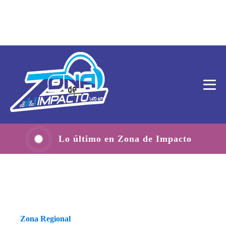
Lo último en Zona de Impacto
Zona Regional