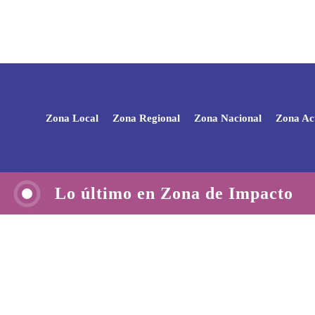
Zona Local
Zona Regional
Zona Nacional
Zona Ac
Lo último en Zona de Impacto