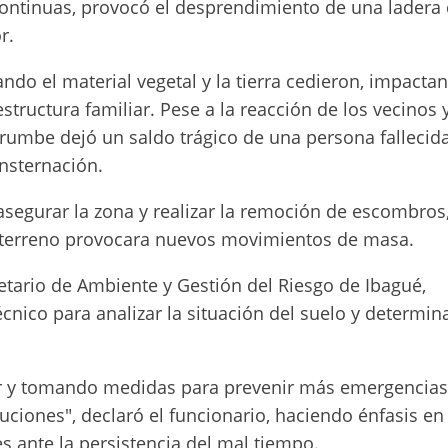
 continuas, provocó el desprendimiento de una ladera
r.
ando el material vegetal y la tierra cedieron, impacta
tructura familiar. Pese a la reacción de los vecinos y
rrumbe dejó un saldo trágico de una persona fallecida
nsternación.
asegurar la zona y realizar la remoción de escombros
l terreno provocara nuevos movimientos de masa.
etario de Ambiente y Gestión del Riesgo de Ibagué,
ico para analizar la situación del suelo y determina
or y tomando medidas para prevenir más emergencias
ciones", declaró el funcionario, haciendo énfasis en
es ante la persistencia del mal tiempo.