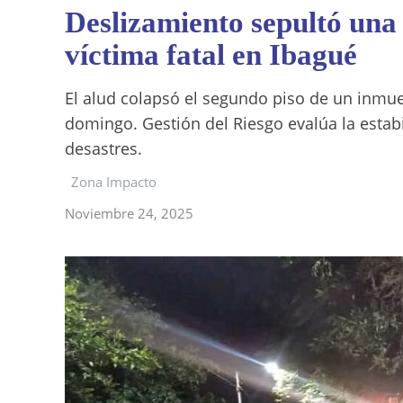
Deslizamiento sepultó una
víctima fatal en Ibagué
El alud colapsó el segundo piso de un inmueb
domingo. Gestión del Riesgo evalúa la estabi
desastres.
Zona Impacto
Noviembre 24, 2025