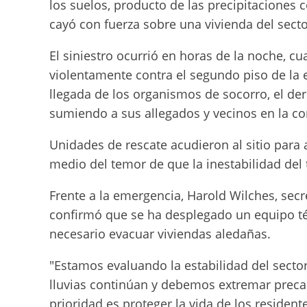
los suelos, producto de las precipitaciones
cayó con fuerza sobre una vivienda del secto
El siniestro ocurrió en horas de la noche, cu
violentamente contra el segundo piso de la es
llegada de los organismos de socorro, el de
sumiendo a sus allegados y vecinos en la co
Unidades de rescate acudieron al sitio para 
medio del temor de que la inestabilidad de
Frente a la emergencia, Harold Wilches, secr
confirmó que se ha desplegado un equipo técn
necesario evacuar viviendas aledañas.
"Estamos evaluando la estabilidad del sect
lluvias continúan y debemos extremar precau
prioridad es proteger la vida de los resident