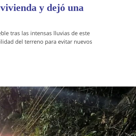
 vivienda y dejó una
le tras las intensas lluvias de este
lidad del terreno para evitar nuevos