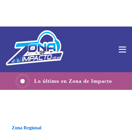
Lo último en Zona de Impacto
Zona Regional