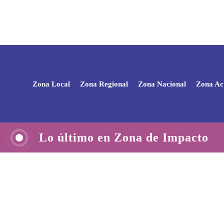
Zona Local
Zona Regional
Zona Nacional
Zona Ac
Lo último en Zona de Impacto