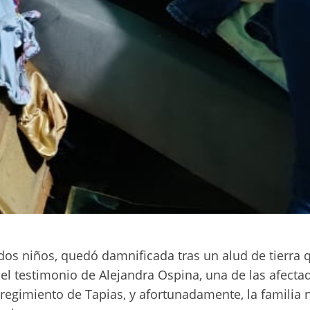
dos niños, quedó damnificada tras un alud de tierra 
el testimonio de Alejandra Ospina, una de las afectad
orregimiento de Tapias, y afortunadamente, la familia 