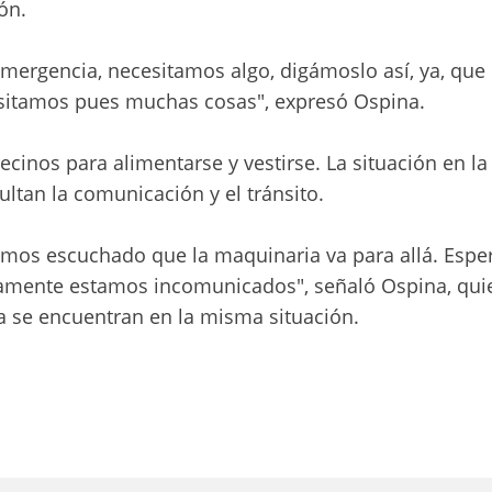
ón.
mergencia, necesitamos algo, digámoslo así, ya, que
sitamos pues muchas cosas", expresó Ospina.
cinos para alimentarse y vestirse. La situación en la
ultan la comunicación y el tránsito.
mos escuchado que la maquinaria va para allá. Esp
camente estamos incomunicados", señaló Ospina, qui
na se encuentran en la misma situación.