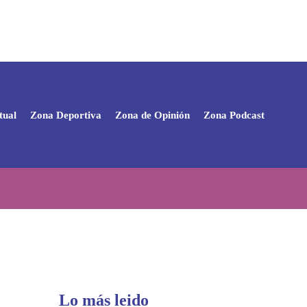
tual
Zona Deportiva
Zona de Opinión
Zona Podcast
Lo más leido