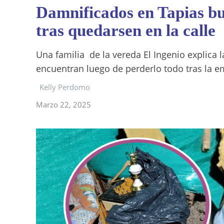
Damnificados en Tapias b
tras quedarsen en la calle
Una familia de la vereda El Ingenio explica l
encuentran luego de perderlo todo tras la e
Kelly Perdomo
Marzo 22, 2025