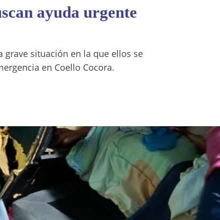
uscan ayuda urgente
a grave situación en la que ellos se
mergencia en Coello Cocora.