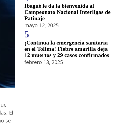
Ibagué le da la bienvenida al
Campeonato Nacional Interligas de
Patinaje
mayo 12, 2025
5
¡Continua la emergencia sanitaria
en el Tolima! Fiebre amarilla deja
12 muertos y 29 casos confirmados
febrero 13, 2025
que
as. El
no se