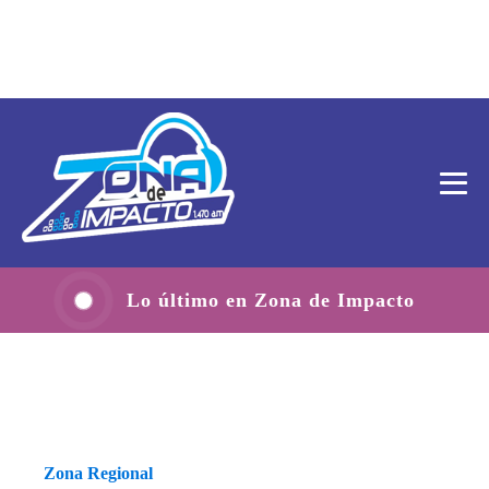
Lo último en Zona de Impacto
Zona Regional