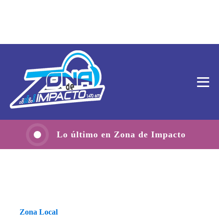
Lo último en Zona de Impacto
Zona Local