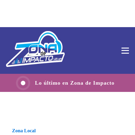
Lo último en Zona de Impacto
Zona Local