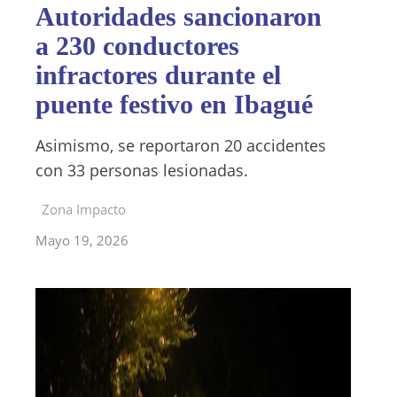
Autoridades sancionaron
a 230 conductores
infractores durante el
puente festivo en Ibagué
Asimismo, se reportaron 20 accidentes
con 33 personas lesionadas.
Zona Impacto
Mayo 19, 2026