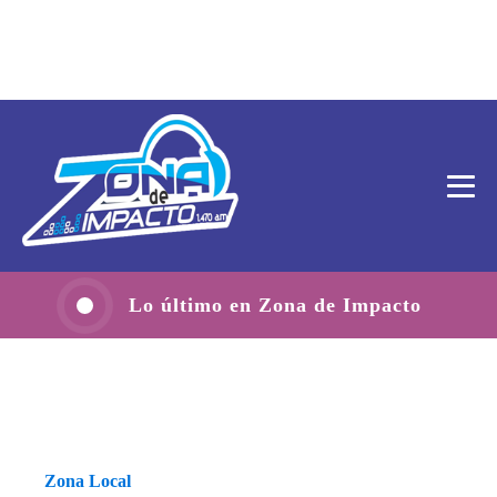
Lo último en Zona de Impacto
Zona Local