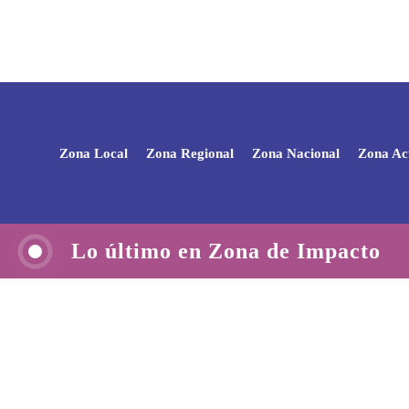
Zona Local
Zona Regional
Zona Nacional
Zona Ac
Lo último en Zona de Impacto