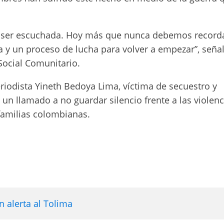
ce ser escuchada. Hoy más que nunca debemos record
ia y un proceso de lucha para volver a empezar”, seña
 Social Comunitario.
riodista Yineth Bedoya Lima, víctima de secuestro y
n un llamado a no guardar silencio frente a las violenc
familias colombianas.
 alerta al Tolima