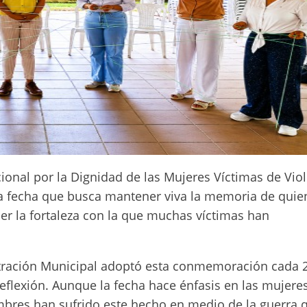
onal por la Dignidad de las Mujeres Víctimas de Vio
na fecha que busca mantener viva la memoria de quie
cer la fortaleza con la que muchas víctimas han
istración Municipal adoptó esta conmemoración cada 
flexión. Aunque la fecha hace énfasis en las mujere
bres han sufrido este hecho en medio de la guerra 