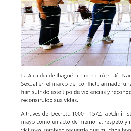
La Alcaldía de Ibagué conmemoró el Día Naci
Sexual en el marco del conflicto armado, u
han sufrido este tipo de violencias y recono
reconstruido sus vidas.
A través del Decreto 1000 – 1572, la Admin
mayo como un acto de memoria, respeto y re
víctimas, también recuerda que muchos hom