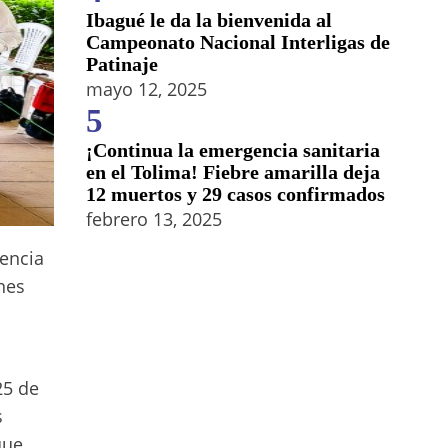
Ibagué le da la bienvenida al
Campeonato Nacional Interligas de
Patinaje
mayo 12, 2025
5
¡Continua la emergencia sanitaria
en el Tolima! Fiebre amarilla deja
12 muertos y 29 casos confirmados
febrero 13, 2025
lencia
nes
25 de
s
que