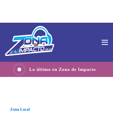
Lo último en Zona de Impacto
Zona Local