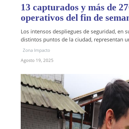
13 capturados y más de 27
operativos del fin de sema
Los intensos despliegues de seguridad, en s
distintos puntos de la ciudad, representan u
Zona Impacto
Agosto 19, 2025