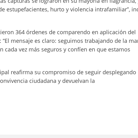
Las capturas se lograron en su mayoría en flagrancia, 
 estupefacientes, hurto y violencia intrafamiliar”, in
tieron 364 órdenes de comparendo en aplicación del
: “El mensaje es claro: seguimos trabajando de la m
tan cada vez más seguros y confíen en que estamos
cipal reafirma su compromiso de seguir desplegando
 convivencia ciudadana y devuelvan la