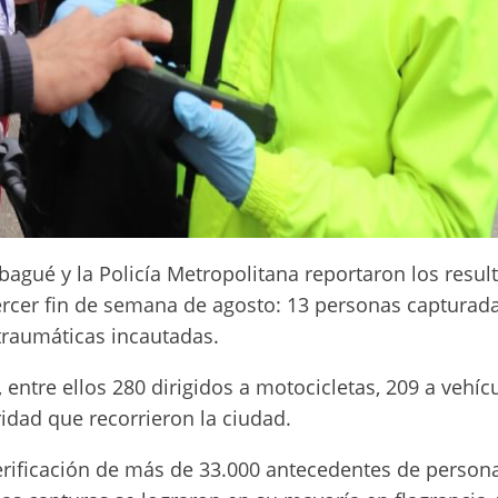
bagué y la Policía Metropolitana reportaron los resul
tercer fin de semana de agosto: 13 personas capturada
traumáticas incautadas.
, entre ellos 280 dirigidos a motocicletas, 209 a vehíc
idad que recorrieron la ciudad.
erificación de más de 33.000 antecedentes de person