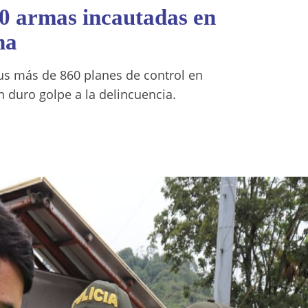
0 armas incautadas en
na
us más de 860 planes de control en
n duro golpe a la delincuencia.