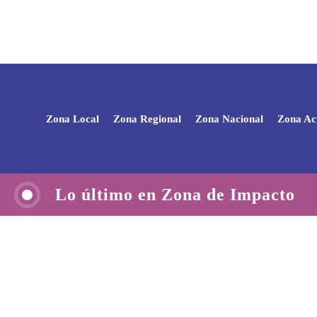
Zona Local
Zona Regional
Zona Nacional
Zona Ac
Lo último en Zona de Impacto