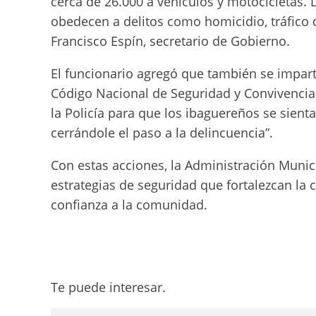
cerca de 26.000 a vehículos y motocicletas. 
obedecen a delitos como homicidio, tráfico de
Francisco Espín, secretario de Gobierno.
El funcionario agregó que también se impar
Código Nacional de Seguridad y Convivencia
la Policía para que los ibaguereños se sien
cerrándole el paso a la delincuencia”.
Con estas acciones, la Administración Muni
estrategias de seguridad que fortalezcan la
confianza a la comunidad.
Te puede interesar.